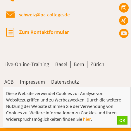
schweiz@pc-college.de
Zum Kontaktformular
Live-Online-Training
Basel
Bern
Zürich
AGB
Impressum
Datenschutz
Diese Website verwendet Cookies zur Analyse von
© 2026 PC-COLLEGE Training GmbH
Websitezugriffen und zu Werbezwecken. Durch die weitere
Nutzung der Website stimmen Sie der Verwendung von
Cookies zu. Weitere Informationen zu Cookies und Ihren
Widerspruchsmöglichkeiten finden Sie
hier
.