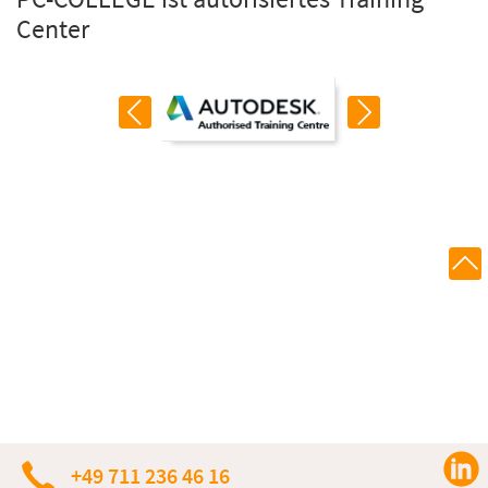
Center
+49 711 236 46 16