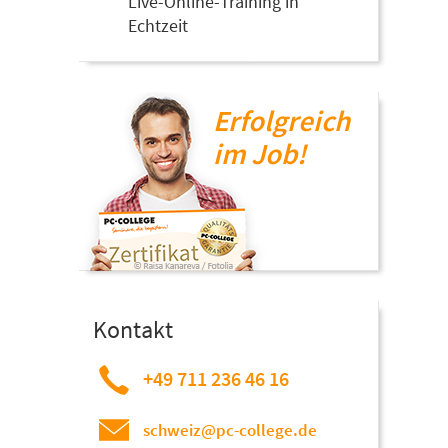
Live-Online-Training in
Echtzeit
Erfolgreich
im Job!
Kontakt
+49 711 236 46 16
schweiz@pc-college.de