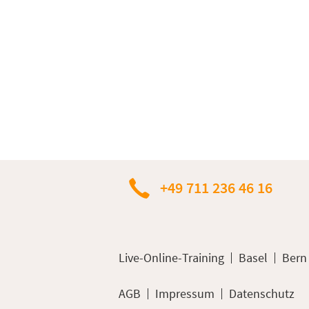
+49 711 236 46 16
Live-Online-Training
Basel
Bern
AGB
Impressum
Datenschutz