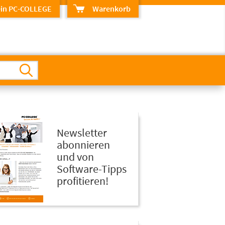
in PC-COLLEGE
Warenkorb
Newsletter
abonnieren
und von
Software-Tipps
profitieren!