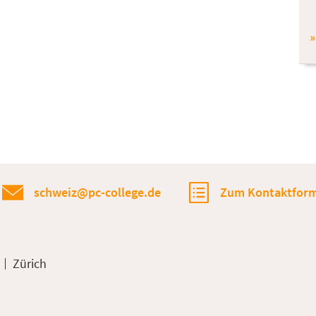
»
schweiz@pc-college.de
Zum Kontaktform
Zürich