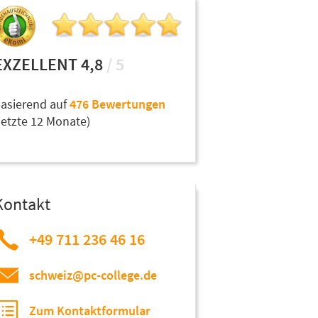
EXZELLENT 4,8
/ 5
asierend auf
476 Bewertungen
letzte 12 Monate)
Kontakt
+49 711 236 46 16
schweiz@pc-college.de
Zum Kontaktformular