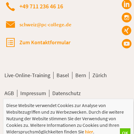
+49 711 236 46 16
schweiz@pc-college.de
Zum Kontaktformular
Live-Online-Training
Basel
Bern
Zürich
AGB
Impressum
Datenschutz
Diese Website verwendet Cookies zur Analyse von
© 2026 PC-COLLEGE Training GmbH
Websitezugriffen und zu Werbezwecken. Durch die weitere
Nutzung der Website stimmen Sie der Verwendung von
Cookies zu. Weitere Informationen zu Cookies und Ihren
Widerspruchsmöglichkeiten finden Sie
hier
.