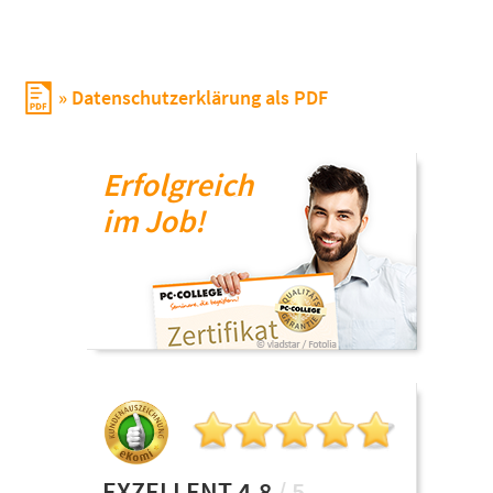
Datenschutzerklärung als PDF
Erfolgreich
im Job!
EXZELLENT 4,8
/ 5