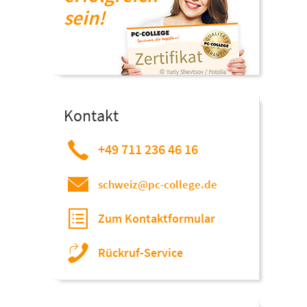
sein!
Kontakt
+49 711 236 46 16
schweiz@pc-college.de
Zum Kontaktformular
Rückruf-Service