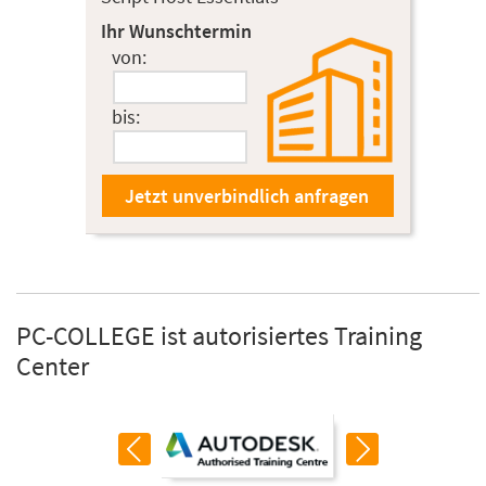
Ihr Wunschtermin
von:
bis:
PC-COLLEGE ist autorisiertes Training
Center