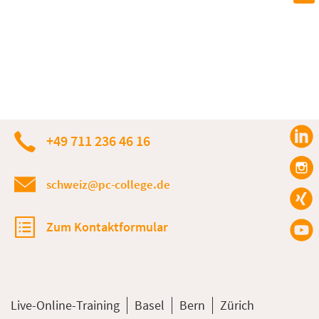
+49 711 236 46 16
schweiz@pc-college.de
Zum Kontaktformular
Live-Online-Training
Basel
Bern
Zürich