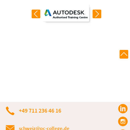
+49 711 236 46 16
schweiz@pc-college.de